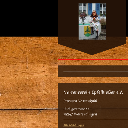
Narrenverein Epfelbießer e.V.
Carmen Vossenkuhl
Flückigerstraße 11
78247 Weiterdingen
Alle Meldungen