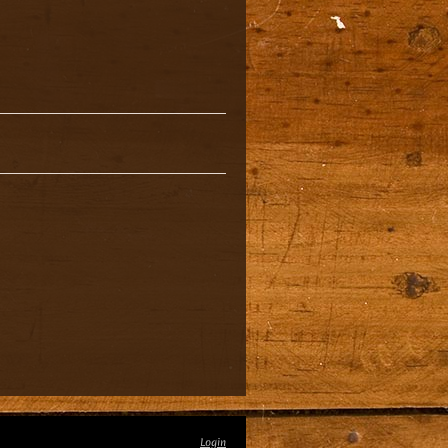
Login