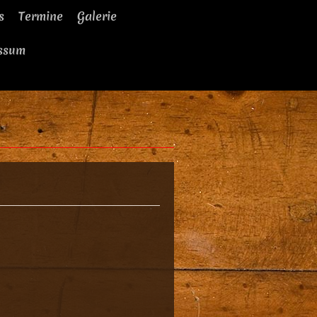
s
Termine
Galerie
ssum