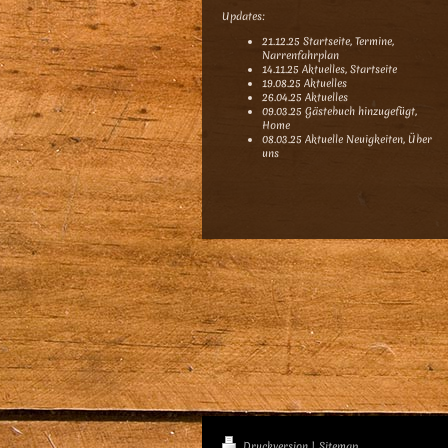
Updates:
21.12.25 Startseite, Termine,
Narrenfahrplan
14.11.25 Aktuelles, Startseite
19.08.25 Aktuelles
26.04.25 Aktuelles
09.03.25 Gästebuch hinzugefügt,
Home
08.03.25 Aktuelle Neuigkeiten, Über
uns
Druckversion
|
Sitemap