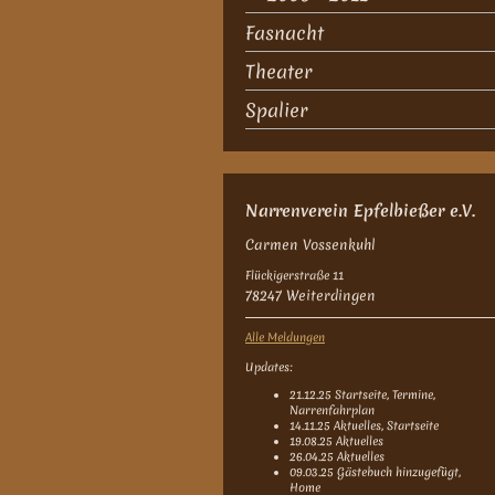
Fasnacht
Theater
Spalier
Narrenverein Epfelbießer e.V.
Carmen Vossenkuhl
Flückigerstraße 11
78247 Weiterdingen
Alle Meldungen
Updates:
21.12.25 Startseite, Termine,
Narrenfahrplan
14.11.25 Aktuelles, Startseite
19.08.25 Aktuelles
26.04.25 Aktuelles
09.03.25 Gästebuch hinzugefügt,
Home