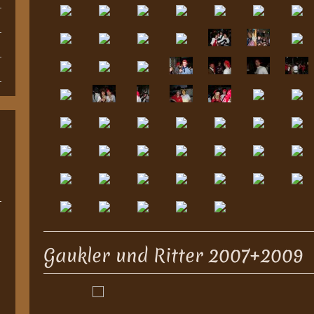
Gaukler und Ritter 2007+2009