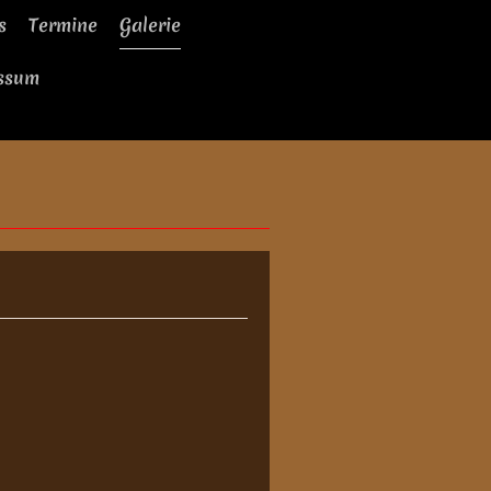
s
Termine
Galerie
ssum