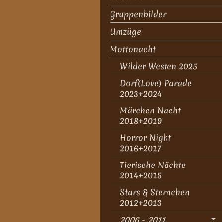
Gruppenbilder
Umzüge
Mottonacht
Wilder Westen 2025
Dorf(Love) Parade
2023+2024
Märchen Nacht
2018+2019
Horror Night
2016+2017
Tierische Nächte
2014+2015
Stars & Sternchen
2012+2013
2006 - 2011