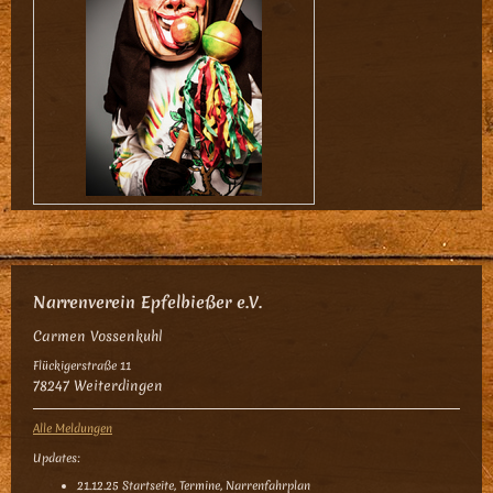
Narrenverein Epfelbießer e.V.
Carmen Vossenkuhl
Flückigerstraße 11
78247 Weiterdingen
Alle Meldungen
Updates:
21.12.25 Startseite, Termine, Narrenfahrplan