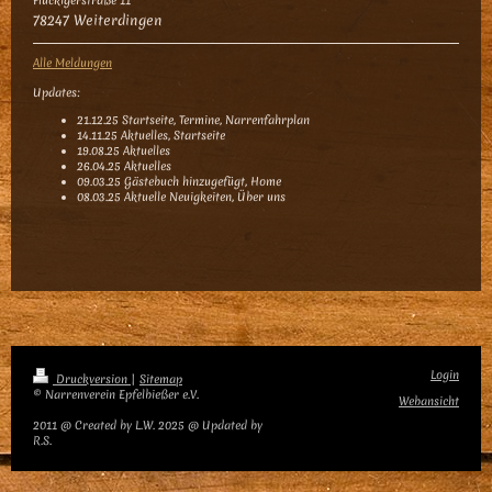
Flückigerstraße 11
78247 Weiterdingen
Alle Meldungen
Updates:
21.12.25 Startseite, Termine, Narrenfahrplan
14.11.25 Aktuelles, Startseite
19.08.25 Aktuelles
26.04.25 Aktuelles
09.03.25 Gästebuch hinzugefügt, Home
08.03.25 Aktuelle Neuigkeiten, Über uns
Login
Druckversion
|
Sitemap
© Narrenverein Epfelbießer e.V.
Webansicht
2011 @ Created by L.W. 2025 @ Updated by
R.S.