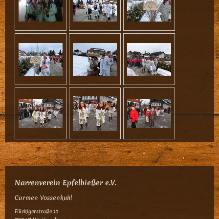
Narrenverein Epfelbießer e.V.
Carmen Vossenkuhl
Flückigerstraße 11