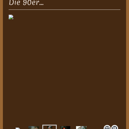
Die 90er...